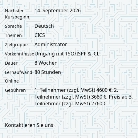
14. September 2026
Nächster
Kursbeginn
Deutsch
Sprache
CICS
Themen
Administrator
Zielgruppe
Umgang mit TSO/ISPF & JCL
Vorkenntnisse
8 Wochen
Dauer
80 Stunden
Lernaufwand
Online
1. Teilnehmer (zzgl. MwSt) 4600 €, 2.
Gebühren
Teilnehmer (zzgl. MwSt) 3680 €, Preis ab 3.
Teilnehmer (zzgl. MwSt) 2760 €
Kontaktieren Sie uns