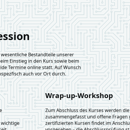
ession
 wesentliche Bestandteile unserer
eim Einstieg in den Kurs sowie beim
ide Termine online statt. Auf Wunsch
nspezfisch auch vor Ort durch.
Wrap-up-Workshop
e
Zum Abschluss des Kurses werden die 
zusammengefasst und offene Fragen ge
 wichtige
zertifizierten Kursen findet im Anschlu
eit,
vorgesehen – die Abschlussprüfung st