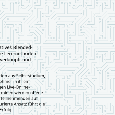
atives Blended-
ene Lernmethoden
 verknüpft und
ion aus Selbststudium,
nehmer in ihrem
en Live-Online-
Terminen werden offene
ie Teilnehmenden auf
urierte Ansatz führt die
Erfolg.