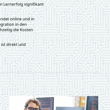
 Lernerfolg signifikant
indet online und in
tegration in den
chzeitig die Kosten
ist direkt und