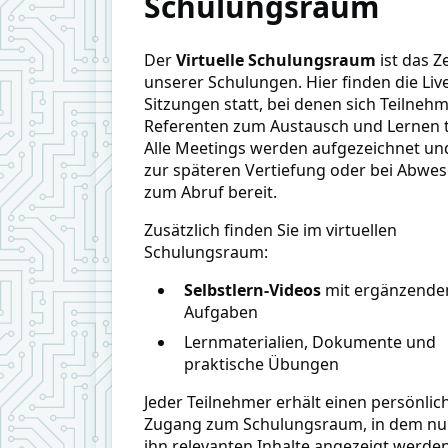
Schulungsraum
Der
Virtuelle Schulungsraum
ist das 
unserer Schulungen. Hier finden die Liv
Sitzungen statt, bei denen sich Teilneh
Referenten zum Austausch und Lernen t
Alle Meetings werden aufgezeichnet un
zur späteren Vertiefung oder bei Abwes
zum Abruf bereit.
Zusätzlich finden Sie im virtuellen
Schulungsraum:
Selbstlern-Videos
mit ergänzende
Aufgaben
Lernmaterialien, Dokumente und
praktische Übungen
Jeder Teilnehmer erhält einen persönlic
Zugang zum Schulungsraum, in dem nur
ihn relevanten Inhalte angezeigt werden