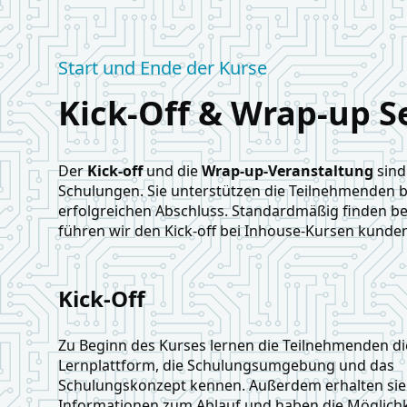
Start und Ende der Kurse
Kick-Off & Wrap-up S
Der
Kick-off
und die
Wrap-up-Veranstaltung
sind
Schulungen. Sie unterstützen die Teilnehmenden b
erfolgreichen Abschluss. Standardmäßig finden be
führen wir den Kick-off bei Inhouse-Kursen kunde
Kick-Off
Zu Beginn des Kurses lernen die Teilnehmenden di
Lernplattform, die Schulungsumgebung und das
Schulungskonzept kennen. Außerdem erhalten sie
Informationen zum Ablauf und haben die Möglichk