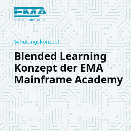
Logo European Mainframe Academy
Schulungskonzept
Blended Learning
Konzept der EMA
Mainframe Academy