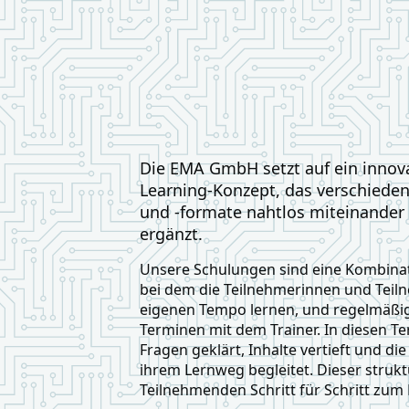
Die EMA GmbH setzt auf ein innov
Learning-Konzept, das verschied
und -formate nahtlos miteinander
ergänzt.
Unsere Schulungen sind eine Kombinat
bei dem die Teilnehmerinnen und Teil
eigenen Tempo lernen, und regelmäßig
Terminen mit dem Trainer. In diesen 
Fragen geklärt, Inhalte vertieft und d
ihrem Lernweg begleitet. Dieser strukt
Teilnehmenden Schritt für Schritt zum 