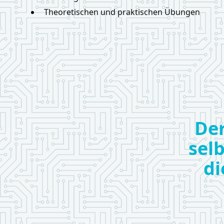
Theoretischen und praktischen Übungen
Der
sel
di