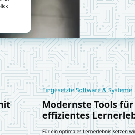
lick
Eingesetzte Software & Systeme
mit
Modernste Tools für
effizientes Lernerle
Für ein optimales Lernerlebnis setzen w