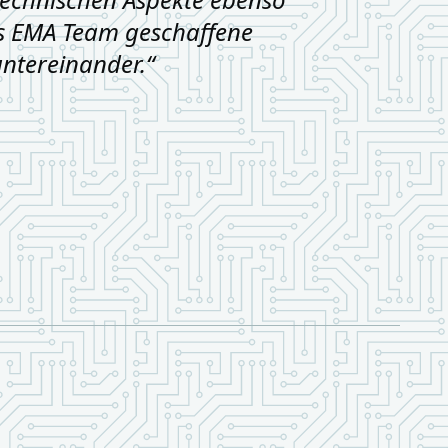
s EMA Team geschaffene
ntereinander.“