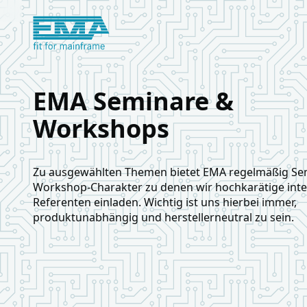
Logo European Mainframe Academy
EMA Seminare &
Workshops
Zu ausgewählten Themen bietet EMA regelmäßig Se
Workshop-Charakter zu denen wir hochkarätige inte
Referenten einladen. Wichtig ist uns hierbei immer,
produktunabhängig und herstellerneutral zu sein.