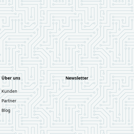
Über uns
Newsletter
Kunden
Partner
Blog