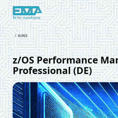
Logo European Mainframe Academy
/
KURSE
z/OS Performance M
Professional (DE)