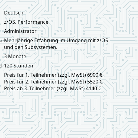
Deutsch
z/OS, Performance
Administrator
Mehrjährige Erfahrung im Umgang mit z/OS
se
und den Subsystemen.
3 Monate
120 Stunden
d
Preis für 1. Teilnehmer (zzgl. MwSt) 6900 €,
Preis für 2. Teilnehmer (zzgl. MwSt) 5520 €,
Preis ab 3. Teilnehmer (zzgl. MwSt) 4140 €