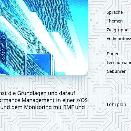
Sprache
Themen
Zielgruppe
Vorkenntnis
Dauer
Lernaufwan
Gebühren
hst die Grundlagen und darauf
formance Management in einer z/OS
Lehrplan
und dem Monitoring mit RMF und